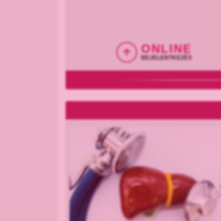
ONLINE
BEJELENTKEZÉS