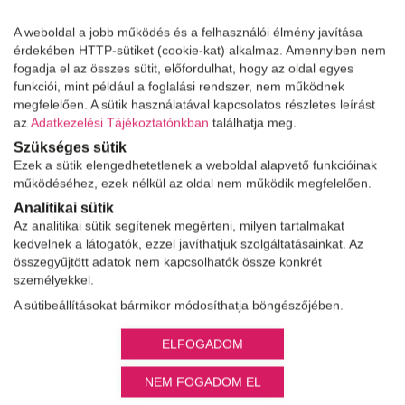
A weboldal a jobb működés és a felhasználói élmény javítása
érdekében HTTP-sütiket (cookie-kat) alkalmaz. Amennyiben nem
fogadja el az összes sütit, előfordulhat, hogy az oldal egyes
funkciói, mint például a foglalási rendszer, nem működnek
megfelelően. A sütik használatával kapcsolatos részletes leírást
az
Adatkezelési Tájékoztatónkban
találhatja meg.
Küldetésünk
Szükséges sütik
Ultrahangdiagnosztikai magánrendelés
Ezek a sütik elengedhetetlenek a weboldal alapvető funkcióinak
Hírek
működéséhez, ezek nélkül az oldal nem működik megfelelően.
Sajtó
Munkatársak
Analitikai sütik
Orvos válaszol
Az analitikai sütik segítenek megérteni, milyen tartalmakat
Betegtájékoztatók
Áraink
kedvelnek a látogatók, ezzel javíthatjuk szolgáltatásainkat. Az
Kapcsolat
összegyűjtött adatok nem kapcsolhatók össze konkrét
ÁSZF
személyekkel.
Adatkezelési tájékoztató
Karrier
A sütibeállításokat bármikor módosíthatja böngészőjében.
Az oldalon feltüntetett árak az ÁFÁ-t tartalmazzák!
A képek a
Shutterstock.com
és a
Canva.com
licence alapján kerültek
ELFOGADOM
felhasználásra.
Copyright 2026 ©
Ultrahangközpont.hu
. Minden jog fenntartva
Grafika:
acrossmedia
• Programozás:
Appon
és
György Nándor
NEM FOGADOM EL