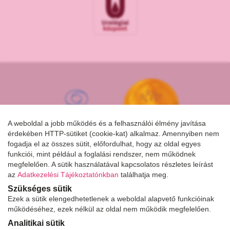
A weboldal a jobb működés és a felhasználói élmény javítása
érdekében HTTP-sütiket (cookie-kat) alkalmaz. Amennyiben nem
fogadja el az összes sütit, előfordulhat, hogy az oldal egyes
funkciói, mint például a foglalási rendszer, nem működnek
megfelelően. A sütik használatával kapcsolatos részletes leírást
az
Adatkezelési Tájékoztatónkban
találhatja meg.
Küldetésünk
Szükséges sütik
Ultrahangdiagnosztikai magánrendelés
Ezek a sütik elengedhetetlenek a weboldal alapvető funkcióinak
Hírek
működéséhez, ezek nélkül az oldal nem működik megfelelően.
Sajtó
Munkatársak
Analitikai sütik
Orvos válaszol