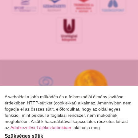
S
POR
T
O
R
V
OS
I
KÖ
ZPON
T
A weboldal a jobb működés és a felhasználói élmény javítása
érdekében HTTP-sütiket (cookie-kat) alkalmaz. Amennyiben nem
fogadja el az összes sütit, előfordulhat, hogy az oldal egyes
funkciói, mint például a foglalási rendszer, nem működnek
megfelelően. A sütik használatával kapcsolatos részletes leírást
az
Adatkezelési Tájékoztatónkban
találhatja meg.
Küldetésünk
Szükséges sütik