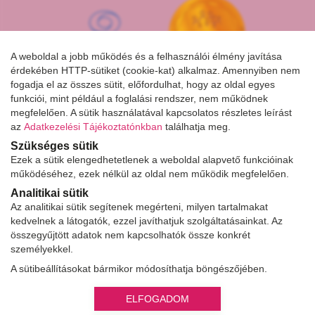
A weboldal a jobb működés és a felhasználói élmény javítása
érdekében HTTP-sütiket (cookie-kat) alkalmaz. Amennyiben nem
fogadja el az összes sütit, előfordulhat, hogy az oldal egyes
funkciói, mint például a foglalási rendszer, nem működnek
megfelelően. A sütik használatával kapcsolatos részletes leírást
az
Adatkezelési Tájékoztatónkban
találhatja meg.
Küldetésünk
Szükséges sütik
Ultrahangdiagnosztikai magánrendelés
Ezek a sütik elengedhetetlenek a weboldal alapvető funkcióinak
Hírek
működéséhez, ezek nélkül az oldal nem működik megfelelően.
Sajtó
Munkatársak
Analitikai sütik
Orvos válaszol
Az analitikai sütik segítenek megérteni, milyen tartalmakat
Betegtájékoztatók
Áraink
kedvelnek a látogatók, ezzel javíthatjuk szolgáltatásainkat. Az
Kapcsolat
összegyűjtött adatok nem kapcsolhatók össze konkrét
ÁSZF
személyekkel.
Adatkezelési tájékoztató
Karrier
A sütibeállításokat bármikor módosíthatja böngészőjében.
Az oldalon feltüntetett árak az ÁFÁ-t tartalmazzák!
A képek a
Shutterstock.com
és a
Canva.com
licence alapján kerültek
ELFOGADOM
felhasználásra.
Copyright 2026 ©
Ultrahangközpont.hu
. Minden jog fenntartva